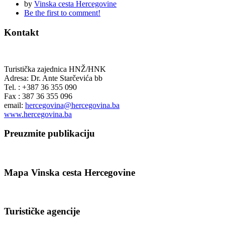
by
Vinska cesta Hercegovine
Be the first to comment!
Kontakt
Turistička zajednica HNŽ/HNK
Adresa: Dr. Ante Starčevića bb
Tel. : +387 36 355 090
Fax : 387 36 355 096
email:
hercegovina@hercegovina.ba
www.hercegovina.ba
Preuzmite publikaciju
Mapa Vinska cesta Hercegovine
Turističke agencije