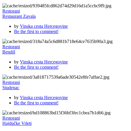
Restorani
Restaurant Zavala
by
Vinska cesta Hercegovine
Be the first to comment!
Restorani
Bendiš
by
Vinska cesta Hercegovine
Be the first to comment!
Restorani
Studenac
by
Vinska cesta Hercegovine
Be the first to comment!
Restorani
Hajdučke Vrleti