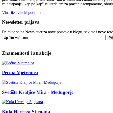
za natapanje "kap po kap" te uređajem za praćenje temparature, obori
Vinarije i vinski podrumi ...
Newsletter prijava
Prijavite se na Newsletter za nove postove u blogu, savjete i nove foto
Znamenitosti i atrakcije
Pećina Vjetrenica
Svetište Kraljice Mira - Međugorje
Kula Hercega Stjepana