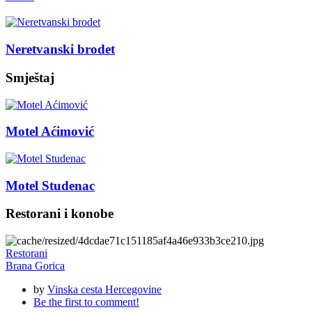
Neretvanski brodet
Smještaj
Motel Aćimović
Motel Studenac
Restorani i konobe
Restorani
Brana Gorica
by
Vinska cesta Hercegovine
Be the first to comment!