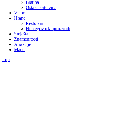
Blatina
Ostale sorte vina
Vinari
Hrana
Restorani
Hercegovački proizvodi
Smještaj
Znamenitosti
Atrakcije
Mapa
Top