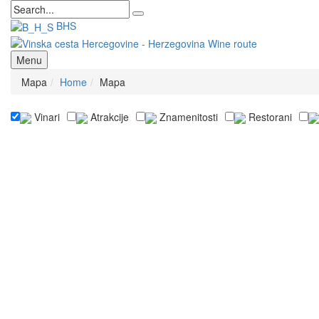
BHS
Menu
Mapa
Home
Mapa
Vinari
Atrakcije
Znamenitosti
Restorani