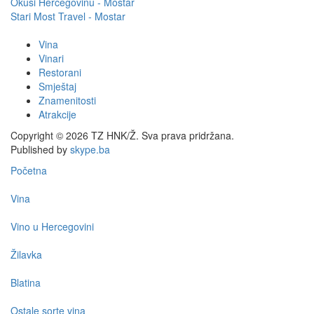
Okusi Hercegovinu - Mostar
Stari Most Travel - Mostar
Vina
Vinari
Restorani
Smještaj
Znamenitosti
Atrakcije
Copyright © 2026 TZ HNK/Ž. Sva prava pridržana.
Published by
skype.ba
Početna
Vina
Vino u Hercegovini
Žilavka
Blatina
Ostale sorte vina