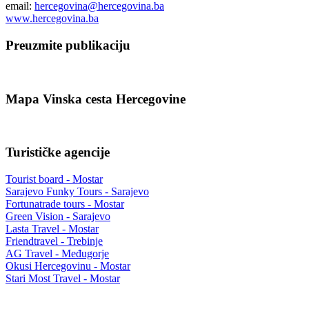
email:
hercegovina@hercegovina.ba
www.hercegovina.ba
Preuzmite publikaciju
Mapa Vinska cesta Hercegovine
Turističke agencije
Tourist board - Mostar
Sarajevo Funky Tours - Sarajevo
Fortunatrade tours - Mostar
Green Vision - Sarajevo
Lasta Travel - Mostar
Friendtravel - Trebinje
AG Travel - Međugorje
Okusi Hercegovinu - Mostar
Stari Most Travel - Mostar