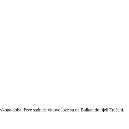
rskoga doba. Prve sadnice vinove loze su na Balkan donijeli Tračani.