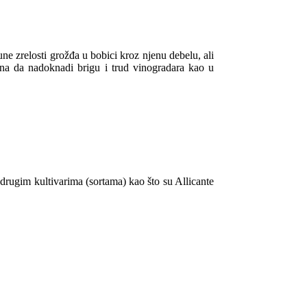
ne zrelosti grožđa u bobici kroz njenu debelu, ali
šna da nadoknadi brigu i trud vinogradara kao u
 drugim kultivarima (sortama) kao što su Allicante