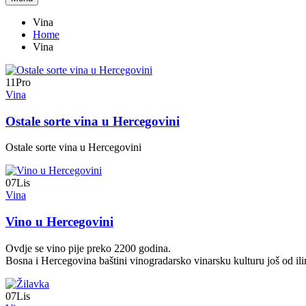
Vina
Home
Vina
11
Pro
Vina
Ostale sorte vina u Hercegovini
Ostale sorte vina u Hercegovini
07
Lis
Vina
Vino u Hercegovini
Ovdje se vino pije preko 2200 godina.
Bosna i Hercegovina baštini vinogradarsko vinarsku kulturu još od ili
07
Lis