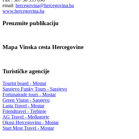
email:
hercegovina@hercegovina.ba
www.hercegovina.ba
Preuzmite publikaciju
Mapa Vinska cesta Hercegovine
Turističke agencije
Tourist board - Mostar
Sarajevo Funky Tours - Sarajevo
Fortunatrade tours - Mostar
Green Vision - Sarajevo
Lasta Travel - Mostar
Friendtravel - Trebinje
AG Travel - Međugorje
Okusi Hercegovinu - Mostar
Stari Most Travel - Mostar