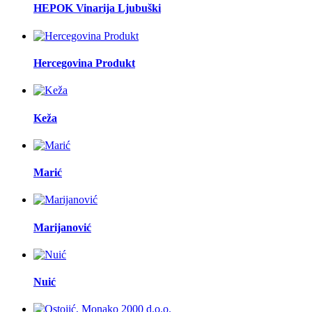
HEPOK Vinarija Ljubuški
Hercegovina Produkt
Keža
Marić
Marijanović
Nuić