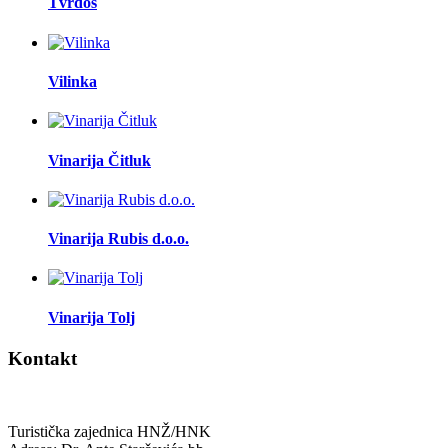
Tvrdoš
Vilinka
Vinarija Čitluk
Vinarija Rubis d.o.o.
Vinarija Tolj
Kontakt
Turistička zajednica HNŽ/HNK