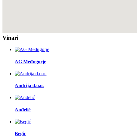
Vinari
AG Međugorje
Andrija d.o.o.
Anđelić
Begić