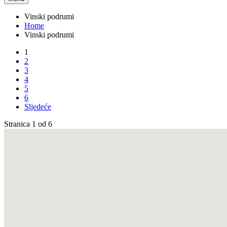
Vinski podrumi
Home
Vinski podrumi
1
2
3
4
5
6
Sljedeće
Stranica 1 od 6