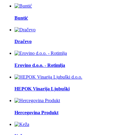
Buntić
Dračevo
Erovino d.o.o. - Rotimlja
HEPOK Vinarija Ljubuški
Hercegovina Produkt