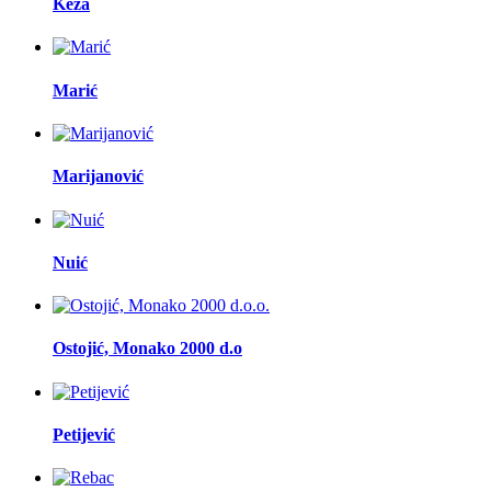
Keža
Marić
Marijanović
Nuić
Ostojić, Monako 2000 d.o
Petijević