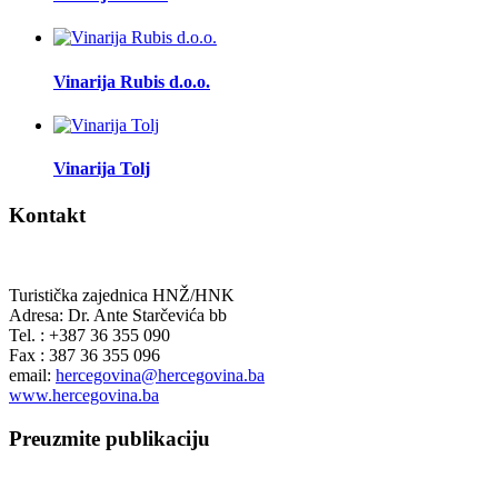
Vinarija Rubis d.o.o.
Vinarija Tolj
Kontakt
Turistička zajednica HNŽ/HNK
Adresa: Dr. Ante Starčevića bb
Tel. : +387 36 355 090
Fax : 387 36 355 096
email:
hercegovina@hercegovina.ba
www.hercegovina.ba
Preuzmite publikaciju