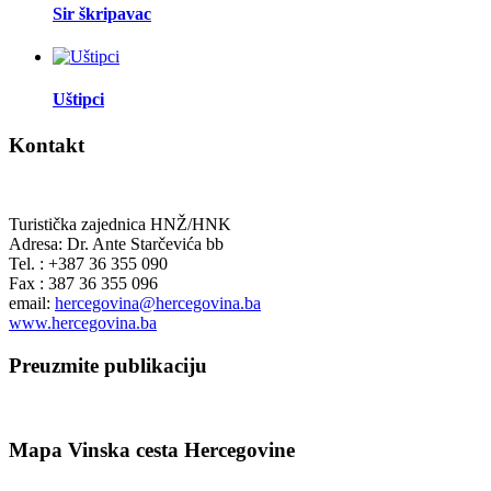
Sir škripavac
Uštipci
Kontakt
Turistička zajednica HNŽ/HNK
Adresa: Dr. Ante Starčevića bb
Tel. : +387 36 355 090
Fax : 387 36 355 096
email:
hercegovina@hercegovina.ba
www.hercegovina.ba
Preuzmite publikaciju
Mapa Vinska cesta Hercegovine