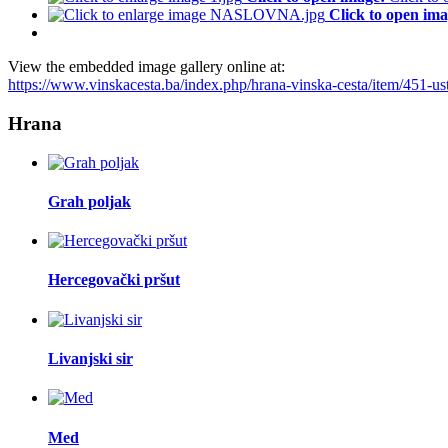
Click to open ima
View the embedded image gallery online at:
https://www.vinskacesta.ba/index.php/hrana-vinska-cesta/item/451-u
Hrana
Grah poljak
Hercegovački pršut
Livanjski sir
Med