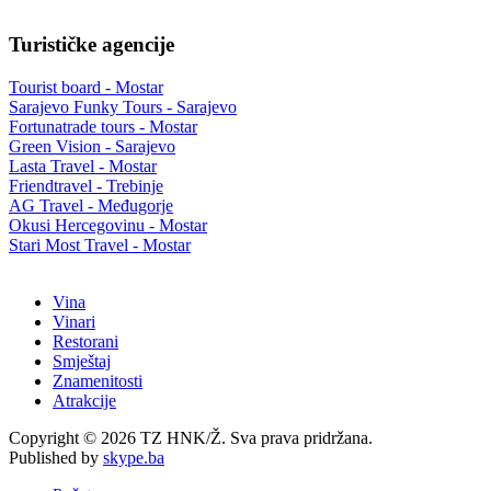
Turističke agencije
Tourist board - Mostar
Sarajevo Funky Tours - Sarajevo
Fortunatrade tours - Mostar
Green Vision - Sarajevo
Lasta Travel - Mostar
Friendtravel - Trebinje
AG Travel - Međugorje
Okusi Hercegovinu - Mostar
Stari Most Travel - Mostar
Vina
Vinari
Restorani
Smještaj
Znamenitosti
Atrakcije
Copyright © 2026 TZ HNK/Ž. Sva prava pridržana.
Published by
skype.ba