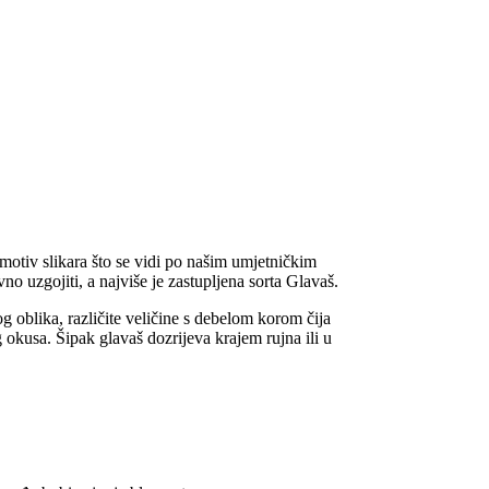
motiv slikara što se vidi po našim umjetničkim
o uzgojiti, a najviše je zastupljena sorta Glavaš.
 oblika, različite veličine s debelom korom čija
g okusa. Šipak glavaš dozrijeva krajem rujna ili u