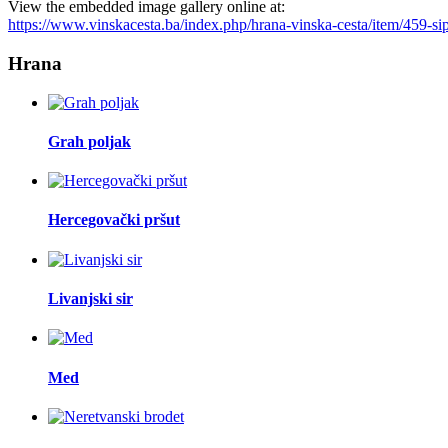
View the embedded image gallery online at:
https://www.vinskacesta.ba/index.php/hrana-vinska-cesta/item/459-
Hrana
Grah poljak
Hercegovački pršut
Livanjski sir
Med