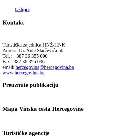
Uštipci
Kontakt
Turistička zajednica HNŽ/HNK
Adresa: Dr. Ante Starčevića bb
Tel. : +387 36 355 090
Fax : 387 36 355 096
email:
hercegovina@hercegovina.ba
www.hercegovina.ba
Preuzmite publikaciju
Mapa Vinska cesta Hercegovine
Turističke agencije