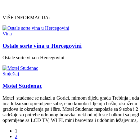
VIŠE INFORMACIJA:
Vina
Ostale sorte vina u Hercegovini
Ostale sorte vina u Hercegovini
Smještaj
Motel Studenac
Motel studenac se nalazi u Gorici, mirnom dijelu grada Trebinja i uda
ima luksuzno opremljene sobe, etno konobu I ljetnju baštu, okruženu
gradova iz okruženja pa i šire. Motel Studenac raspolaže sa 9 soba i 
sadržaje za potrebe udobnog boravka, neki od njih su: balkoni sa pog
opremljene sa LCD TV, WI FI, mini barovima i udobnim ležajevima, 
1
2