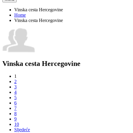
Vinska cesta Hercegovine
Home
Vinska cesta Hercegovine
Vinska cesta Hercegovine
1
2
3
4
5
6
7
8
9
10
Sljedeće