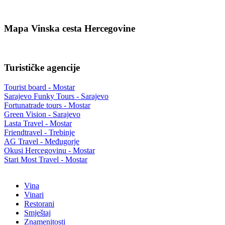
Mapa Vinska cesta Hercegovine
Turističke agencije
Tourist board - Mostar
Sarajevo Funky Tours - Sarajevo
Fortunatrade tours - Mostar
Green Vision - Sarajevo
Lasta Travel - Mostar
Friendtravel - Trebinje
AG Travel - Međugorje
Okusi Hercegovinu - Mostar
Stari Most Travel - Mostar
Vina
Vinari
Restorani
Smještaj
Znamenitosti