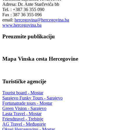
Adresa: Dr. Ante Starčevića bb
Tel. : +387 36 355 090
Fax : 387 36 355 096
email:
hercegovina@hercegovina.ba
www.hercegovina.ba
Preuzmite publikaciju
Mapa Vinska cesta Hercegovine
Turističke agencije
Tourist board - Mostar
Sarajevo Funky Tours - Sarajevo
Fortunatrade tours - Mostar
Green Vision - Sarajevo
Lasta Travel - Mostar
Friendtravel - Trebinje
AG Travel - Međugorje
Okusi Hercegovinu - Mostar