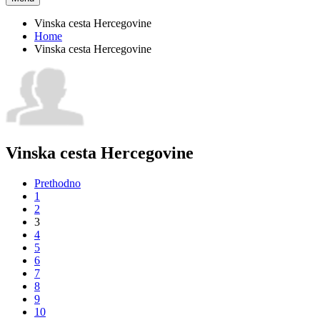
Vinska cesta Hercegovine
Home
Vinska cesta Hercegovine
Vinska cesta Hercegovine
Prethodno
1
2
3
4
5
6
7
8
9
10