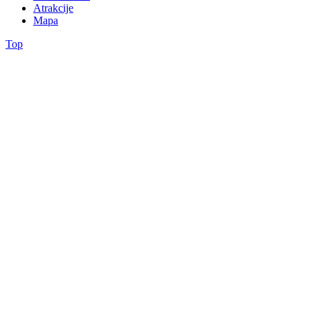
Atrakcije
Mapa
Top