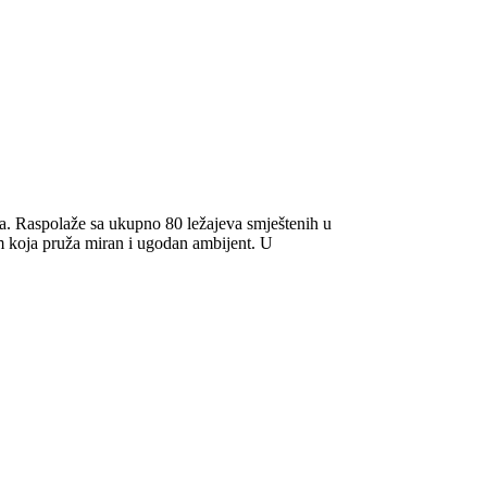
da. Raspolaže sa ukupno 80 ležajeva smještenih u
om koja pruža miran i ugodan ambijent. U