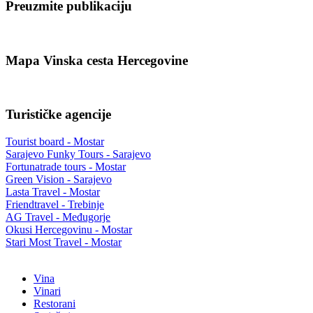
Preuzmite publikaciju
Mapa Vinska cesta Hercegovine
Turističke agencije
Tourist board - Mostar
Sarajevo Funky Tours - Sarajevo
Fortunatrade tours - Mostar
Green Vision - Sarajevo
Lasta Travel - Mostar
Friendtravel - Trebinje
AG Travel - Međugorje
Okusi Hercegovinu - Mostar
Stari Most Travel - Mostar
Vina
Vinari
Restorani