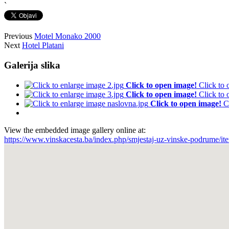
`
Previous
Motel Monako 2000
Next
Hotel Platani
Galerija slika
Click to open image!
Click to
Click to open image!
Click to
Click to open image!
C
View the embedded image gallery online at:
https://www.vinskacesta.ba/index.php/smjestaj-uz-vinske-podrume/i