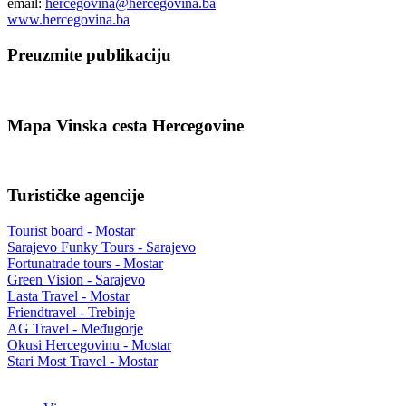
email:
hercegovina@hercegovina.ba
www.hercegovina.ba
Preuzmite publikaciju
Mapa Vinska cesta Hercegovine
Turističke agencije
Tourist board - Mostar
Sarajevo Funky Tours - Sarajevo
Fortunatrade tours - Mostar
Green Vision - Sarajevo
Lasta Travel - Mostar
Friendtravel - Trebinje
AG Travel - Međugorje
Okusi Hercegovinu - Mostar
Stari Most Travel - Mostar