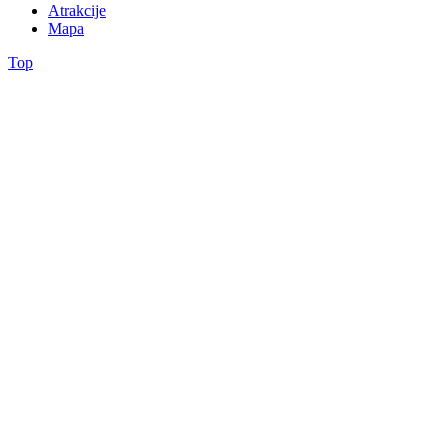
Atrakcije
Mapa
Top