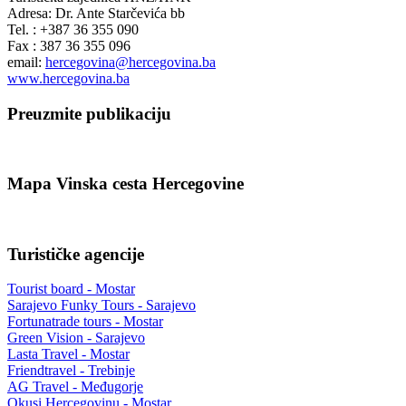
Adresa: Dr. Ante Starčevića bb
Tel. : +387 36 355 090
Fax : 387 36 355 096
email:
hercegovina@hercegovina.ba
www.hercegovina.ba
Preuzmite publikaciju
Mapa Vinska cesta Hercegovine
Turističke agencije
Tourist board - Mostar
Sarajevo Funky Tours - Sarajevo
Fortunatrade tours - Mostar
Green Vision - Sarajevo
Lasta Travel - Mostar
Friendtravel - Trebinje
AG Travel - Međugorje
Okusi Hercegovinu - Mostar