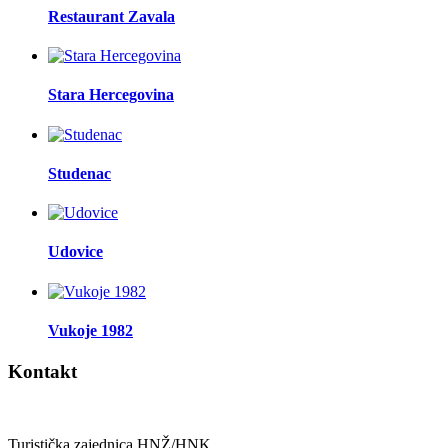
Restaurant Zavala
Stara Hercegovina
Studenac
Udovice
Vukoje 1982
Kontakt
Turistička zajednica HNŽ/HNK