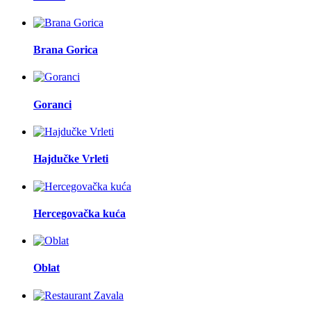
Brana Gorica
Goranci
Hajdučke Vrleti
Hercegovačka kuća
Oblat