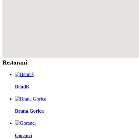
Restorani
Bendiš
Brana Gorica
Goranci