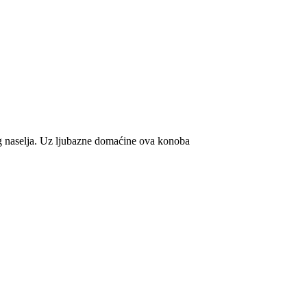
og naselja. Uz ljubazne domaćine ova konoba