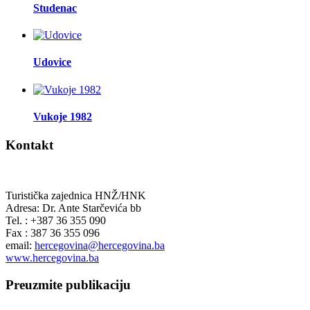
Studenac
Udovice
Vukoje 1982
Kontakt
Turistička zajednica HNŽ/HNK
Adresa: Dr. Ante Starčevića bb
Tel. : +387 36 355 090
Fax : 387 36 355 096
email:
hercegovina@hercegovina.ba
www.hercegovina.ba
Preuzmite publikaciju