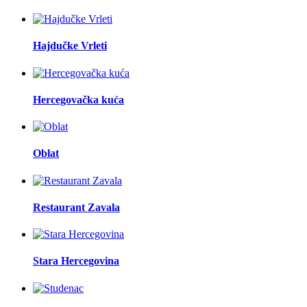
Hajdučke Vrleti
Hercegovačka kuća
Oblat
Restaurant Zavala
Stara Hercegovina