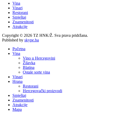
Vina
Vinari
Restorani
Smještaj
Znamenitosti
Atrakcije
Copyright © 2026 TZ HNK/Ž. Sva prava pridržana.
Published by
skype.ba
Početna
Vina
Vino u Hercegovini
Žilavka
Blatina
Ostale sorte vina
Vinari
Hrana
Restorani
Hercegovački proizvodi
Smještaj
Znamenitosti
Atrakcije
Mapa