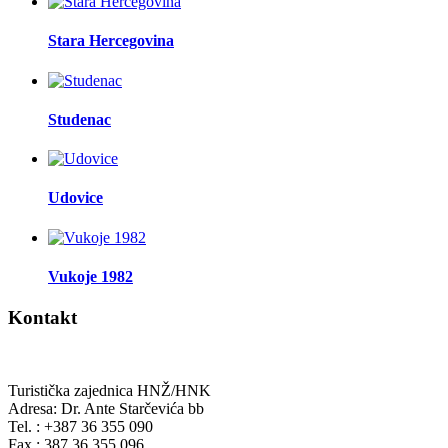
Stara Hercegovina
Studenac
Udovice
Vukoje 1982
Kontakt
Turistička zajednica HNŽ/HNK
Adresa: Dr. Ante Starčevića bb
Tel. : +387 36 355 090
Fax : 387 36 355 096