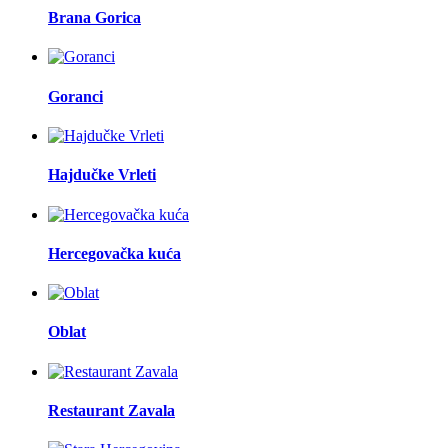
Brana Gorica
Goranci
Hajdučke Vrleti
Hercegovačka kuća
Oblat
Restaurant Zavala