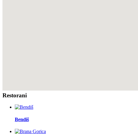
Restorani
Bendiš