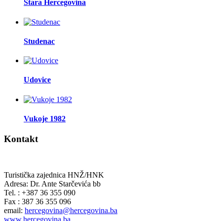
Stara Hercegovina
Studenac
Udovice
Vukoje 1982
Kontakt
Turistička zajednica HNŽ/HNK
Adresa: Dr. Ante Starčevića bb
Tel. : +387 36 355 090
Fax : 387 36 355 096
email:
hercegovina@hercegovina.ba
www.hercegovina.ba