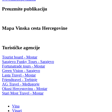
Preuzmite publikaciju
Mapa Vinska cesta Hercegovine
Turističke agencije
Tourist board - Mostar
Sarajevo Funky Tours - Sarajevo
Fortunatrade tours - Mostar
Green Vision - Sarajevo
Lasta Travel - Mostar
Friendtravel - Trebinje
AG Travel - Međugorje
Okusi Hercegovinu - Mostar
Stari Most Travel - Mostar
Vina
Vinari