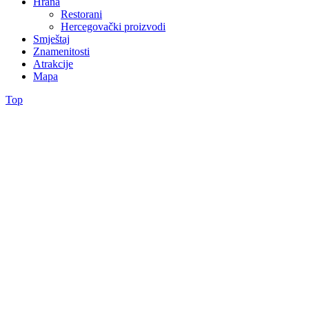
Hrana
Restorani
Hercegovački proizvodi
Smještaj
Znamenitosti
Atrakcije
Mapa
Top