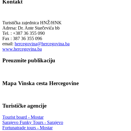
Kontakt
Turistička zajednica HNŽ/HNK
Adresa: Dr. Ante Starčevića bb
Tel. : +387 36 355 090
Fax : 387 36 355 096
email:
hercegovina@hercegovina.ba
www.hercegovina.ba
Preuzmite publikaciju
Mapa Vinska cesta Hercegovine
Turističke agencije
Tourist board - Mostar
Sarajevo Funky Tours - Sarajevo
Fortunatrade tours - Mostar