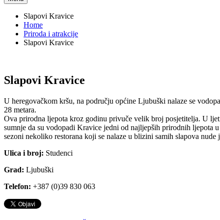
Slapovi Kravice
Home
Priroda i atrakcije
Slapovi Kravice
Slapovi Kravice
U heregovačkom kršu, na području općine Ljubuški nalaze se vodopad
28 metara.
Ova prirodna ljepota kroz godinu privuče velik broj posjetitelja. U l
sumnje da su vodopadi Kravice jedni od najljepših prirodnih ljepota u
sezoni nekoliko restorana koji se nalaze u blizini samih slapova nude jela 
Ulica i broj:
Studenci
Grad:
Ljubuški
Telefon:
+387 (0)39 830 063