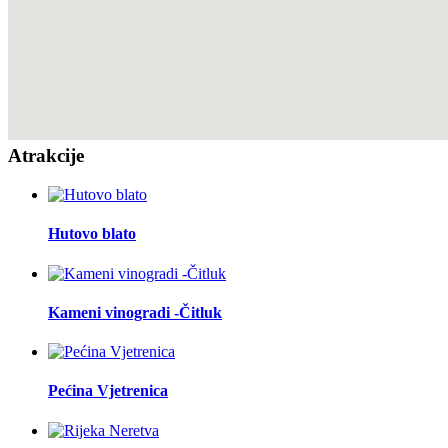
Atrakcije
Hutovo blato
Kameni vinogradi -Čitluk
Pećina Vjetrenica