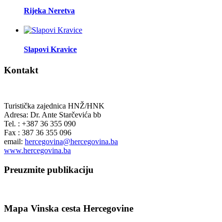
Rijeka Neretva
Slapovi Kravice
Kontakt
Turistička zajednica HNŽ/HNK
Adresa: Dr. Ante Starčevića bb
Tel. : +387 36 355 090
Fax : 387 36 355 096
email:
hercegovina@hercegovina.ba
www.hercegovina.ba
Preuzmite publikaciju
Mapa Vinska cesta Hercegovine