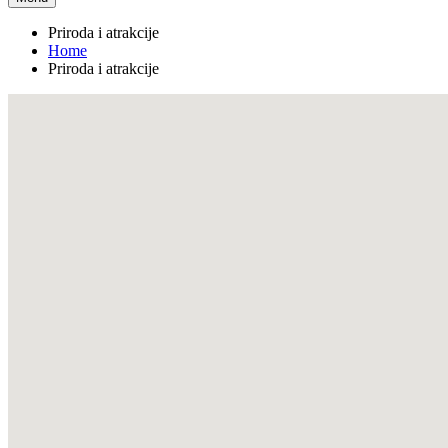
Priroda i atrakcije
Home
Priroda i atrakcije