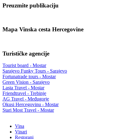
Preuzmite publikaciju
Mapa Vinska cesta Hercegovine
Turističke agencije
Tourist board - Mostar
Sarajevo Funky Tours - Sarajevo
Fortunatrade tours - Mostar
Green Vision - Sarajevo
Lasta Travel - Mostar
Friendtravel - Trebinje
AG Travel - Međugorje
Okusi Hercegovinu - Mostar
Stari Most Travel - Mostar
Vina
Vinari
Restorani