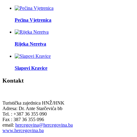
Pećina Vjetrenica
Rijeka Neretva
Slapovi Kravice
Kontakt
Turistička zajednica HNŽ/HNK
Adresa: Dr. Ante Starčevića bb
Tel. : +387 36 355 090
Fax : 387 36 355 096
email:
hercegovina@hercegovina.ba
www.hercegovina.ba