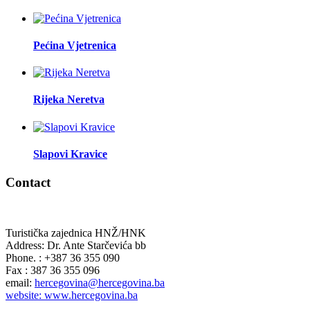
Pećina Vjetrenica
Rijeka Neretva
Slapovi Kravice
Contact
Turistička zajednica HNŽ/HNK
Address: Dr. Ante Starčevića bb
Phone. : +387 36 355 090
Fax : 387 36 355 096
email:
hercegovina@hercegovina.ba
website: www.hercegovina.ba