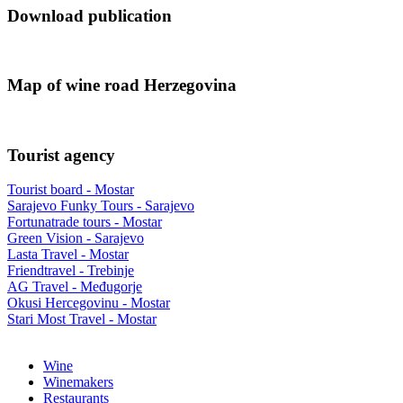
Download publication
Map of wine road Herzegovina
Tourist agency
Tourist board - Mostar
Sarajevo Funky Tours - Sarajevo
Fortunatrade tours - Mostar
Green Vision - Sarajevo
Lasta Travel - Mostar
Friendtravel - Trebinje
AG Travel - Međugorje
Okusi Hercegovinu - Mostar
Stari Most Travel - Mostar
Wine
Winemakers
Restaurants