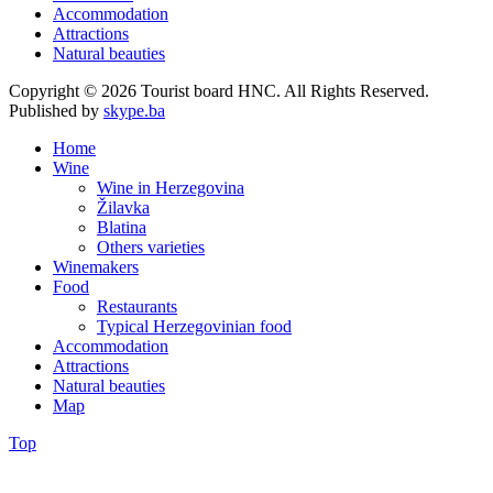
Accommodation
Attractions
Natural beauties
Copyright © 2026 Tourist board HNC. All Rights Reserved.
Published by
skype.ba
Home
Wine
Wine in Herzegovina
Žilavka
Blatina
Others varieties
Winemakers
Food
Restaurants
Typical Herzegovinian food
Accommodation
Attractions
Natural beauties
Map
Top