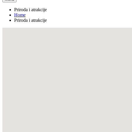
Priroda i atrakcije
Home
Priroda i atrakcije